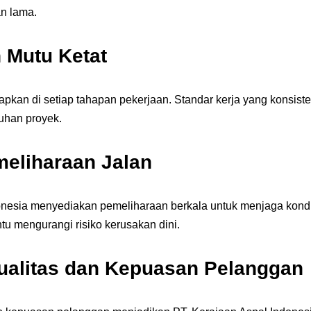
an lama.
Mutu Ketat
pkan di setiap tahapan pekerjaan. Standar kerja yang konsist
tuhan proyek.
eliharaan Jalan
onesia menyediakan pemeliharaan berkala untuk menjaga kondisi
u mengurangi risiko kerusakan dini.
alitas dan Kepuasan Pelanggan