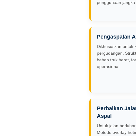
penggunaan jangka 
Pengaspalan A
Dikhususkan untuk k
pergudangan. Stru
beban truk berat, fo
operasional.
Perbaikan Jala
Aspal
Untuk jalan berluba
Metode overlay hot