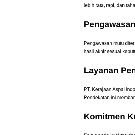
lebih rata, rapi, dan tah
Pengawasan 
Pengawasan mutu ditera
hasil akhir sesuai kebu
Layanan Pem
PT. Kerajaan Aspal Ind
Pendekatan ini membant
Komitmen Ku