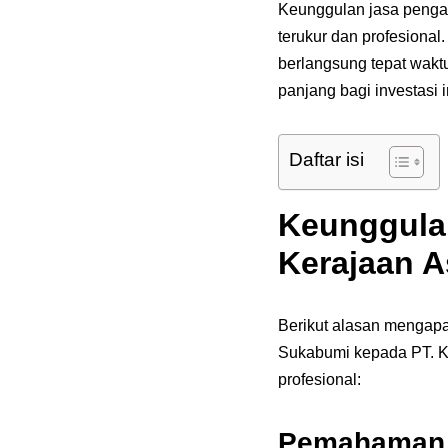
Keunggulan jasa pengas
terukur dan profesional
berlangsung tepat waktu
panjang bagi investasi i
Daftar isi
Keunggula
Kerajaan A
Berikut alasan mengapa
Sukabumi kepada PT. Ke
profesional:
Pemahaman 