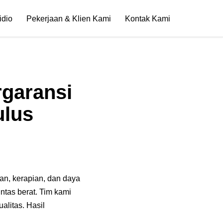
idio
Pekerjaan & Klien Kami
Kontak Kami
garansi
ulus
n, kerapian, dan daya
ntas berat. Tim kami
alitas. Hasil