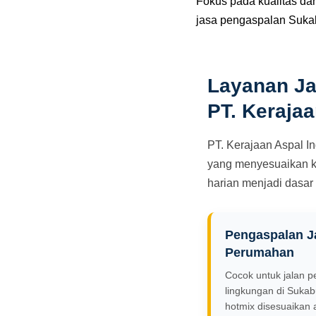
Fokus pada kualitas da
jasa pengaspalan Suka
Layanan J
PT. Kerajaa
PT. Kerajaan Aspal 
yang menyesuaikan kon
harian menjadi dasar
Pengaspalan J
Perumahan
Cocok untuk jalan 
lingkungan di Sukab
hotmix disesuaikan 