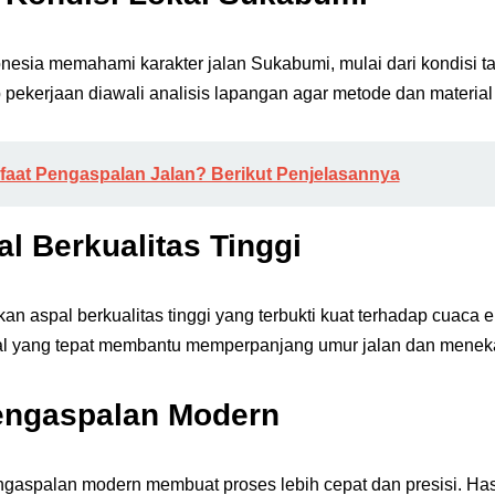
nesia memahami karakter jalan Sukabumi, mulai dari kondisi ta
ap pekerjaan diawali analisis lapangan agar metode dan material
aat Pengaspalan Jalan? Berikut Penjelasannya
al Berkualitas Tinggi
aspal berkualitas tinggi yang terbukti kuat terhadap cuaca ek
ial yang tepat membantu memperpanjang umur jalan dan menek
engaspalan Modern
gaspalan modern membuat proses lebih cepat dan presisi. Has