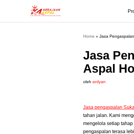
Pr
Lompat
ke
konten
Home
»
Jasa Pengaspalan
Jasa Pen
Aspal Ho
oleh
ardyan
Jasa pengaspalan Suk
tahan jalan. Kami mengg
mengelola setiap tahap 
pengaspalan terasa lebi