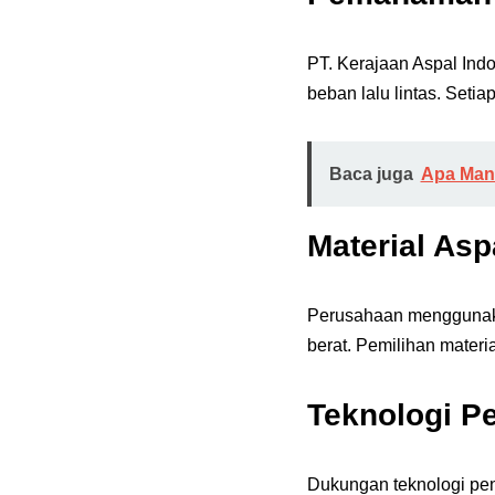
PT. Kerajaan Aspal Indo
beban lalu lintas. Seti
Baca juga
Apa Manf
Material Asp
Perusahaan menggunakan 
berat. Pemilihan mater
Teknologi P
Dukungan teknologi pen