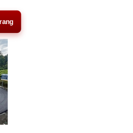
arang