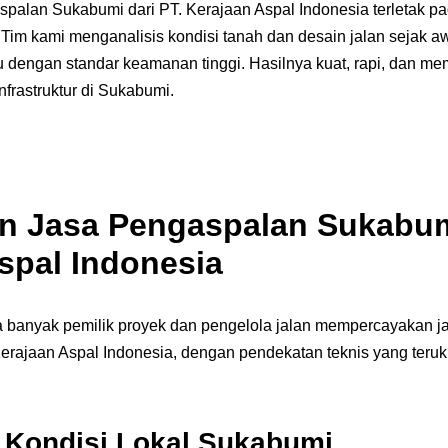
palan Sukabumi dari PT. Kerajaan Aspal Indonesia terletak pa
. Tim kami menganalisis kondisi tanah dan desain jalan sejak a
 dengan standar keamanan tinggi. Hasilnya kuat, rapi, dan mem
nfrastruktur di Sukabumi.
n Jasa Pengaspalan Sukabum
spal Indonesia
 banyak pemilik proyek dan pengelola jalan mempercayakan j
rajaan Aspal Indonesia, dengan pendekatan teknis yang teruku
Kondisi Lokal Sukabumi