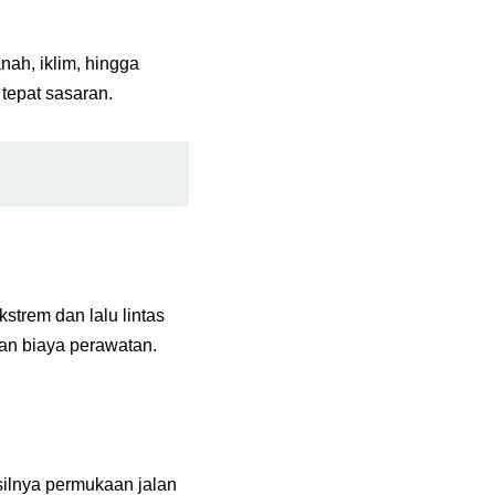
nah, iklim, hingga
 tepat sasaran.
strem dan lalu lintas
an biaya perawatan.
ilnya permukaan jalan