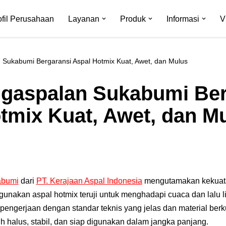
ofil Perusahaan
Layanan
Produk
Informasi
V
 Sukabumi Bergaransi Aspal Hotmix Kuat, Awet, dan Mulus
gaspalan Sukabumi Ber
tmix Kuat, Awet, dan M
abumi
dari
PT. Kerajaan Aspal Indonesia
mengutamakan kekuata
unakan aspal hotmix teruji untuk menghadapi cuaca dan lalu li
pengerjaan dengan standar teknis yang jelas dan material berku
h halus, stabil, dan siap digunakan dalam jangka panjang.