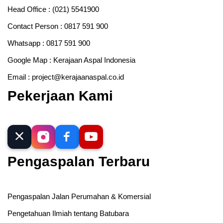
Head Office :
(021) 5541900
Contact Person :
0817 591 900
Whatsapp :
0817 591 900
Google Map :
Kerajaan Aspal Indonesia
Email :
project@kerajaanaspal.co.id
Pekerjaan Kami
Pengaspalan Terbaru
Pengaspalan Jalan Perumahan & Komersial
Pengetahuan Ilmiah tentang Batubara