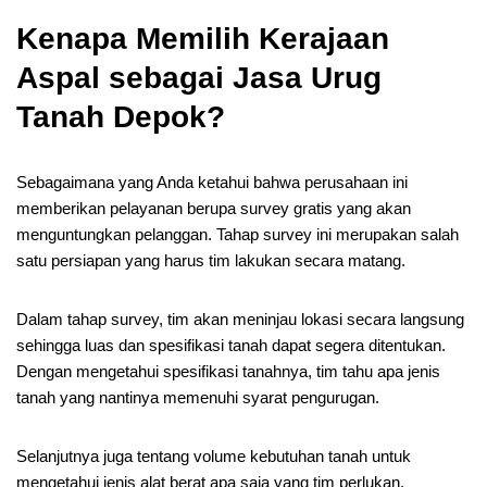
Kenapa Memilih Kerajaan
Aspal sebagai
Jasa Urug
Tanah
Depok
?
Sebagaimana yang Anda ketahui bahwa perusahaan ini
memberikan pelayanan berupa survey gratis yang akan
menguntungkan pelanggan. Tahap survey ini merupakan salah
satu persiapan yang harus tim lakukan secara matang.
Dalam tahap survey, tim akan meninjau lokasi secara langsung
sehingga luas dan spesifikasi tanah dapat segera ditentukan.
Dengan mengetahui spesifikasi tanahnya, tim tahu apa jenis
tanah yang nantinya memenuhi syarat pengurugan.
Selanjutnya juga tentang volume kebutuhan tanah untuk
mengetahui jenis alat berat apa saja yang tim perlukan.