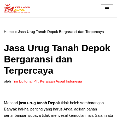
Lompat
ke
konten
Home
»
Jasa Urug Tanah Depok Bergaransi dan Terpercaya
Jasa Urug Tanah Depok
Bergaransi dan
Terpercaya
oleh
Tim Editorial PT. Kerajaan Aspal Indonesia
Mencari
jasa urug tanah
Depok
tidak boleh sembarangan.
Banyak hal-hal penting yang harus Anda jadikan bahan
pertimbangan supaya tidak menyesal kemudian hari. Salah satu