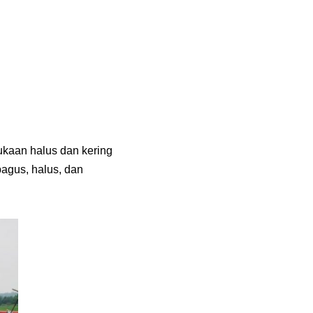
kaan halus dan kering
bagus, halus, dan