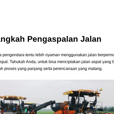
angkah
Pengaspalan Jalan
a pengendara tentu lebih nyaman menggunakan jalan berpermu
aspal. Tahukah Anda, untuk bisa menciptakan jalan aspal yang 
utuh proses yang panjang serta perencanaan yang matang.