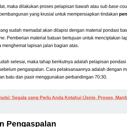
dat, maka dilakukan proses pelapisan bawah atau
sub base cou
 pembangunan yang krusial untuk mempersiapkan tindakan
pen
 yang sudah memadat akan dilapisi dengan material pondasi 
one
. Pemberian material batuan bertujuan untuk menciptakan lap
a menghemat lapisan jalan bagian atas.
udah selesai, maka tahap berikutnya adalah pelapisan pondasi
n sebelum pengaspalan. Cara pelaksanaannya adalah dengan 
an batu dan pasir menggunakan perbandingan 70:30.
ulsi: Segala yang Perlu Anda Ketahui (Jenis, Proses, Manfa
n Pengaspalan