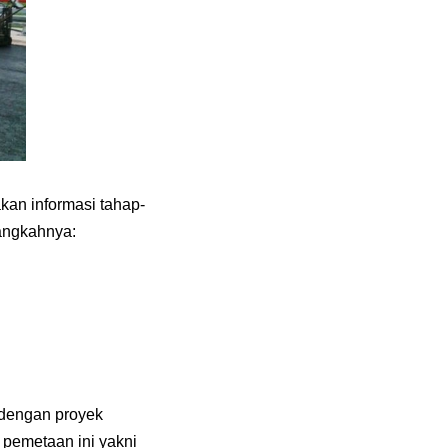
akan informasi tahap-
angkahnya:
 dengan proyek
pemetaan ini yakni