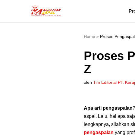
Pr
Lompat
ke
konten
Home
»
Proses Pengaspala
Proses P
Z
oleh
Tim Editorial PT. Ker
Apa arti pengaspalan
aspal. Lalu, hal apa sa
lengkapnya, silahkan s
pengaspalan
yang prof