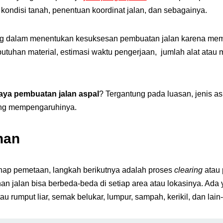
 kondisi tanah, penentuan koordinat jalan, dan sebagainya.
ng dalam menentukan kesuksesan pembuatan jalan karena memil
utuhan material, estimasi waktu pengerjaan, jumlah alat atau 
aya pembuatan jalan aspal
? Tergantung pada luasan, jenis a
yang mempengaruhinya.
han
tahap pemetaan, langkah berikutnya adalah proses
clearing
atau 
an jalan bisa berbeda-beda di setiap area atau lokasinya. Ada 
 rumput liar, semak belukar, lumpur, sampah, kerikil, dan lain-