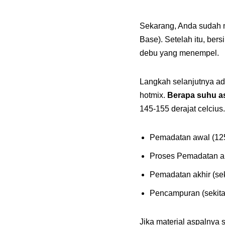
Sekarang, Anda sudah m
Base). Setelah itu, be
debu yang menempel.
Langkah selanjutnya a
hotmix.
Berapa suhu a
145-155 derajat celciu
Pemadatan awal (125 
Proses Pemadatan ant
Pemadatan akhir (seki
Pencampuran (sekitar
Jika material aspalnya