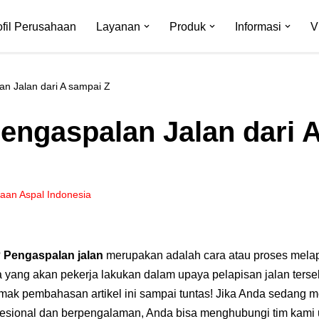
ofil Perusahaan
Layanan
Produk
Informasi
V
n Jalan dari A sampai Z
engaspalan Jalan dari 
ajaan Aspal Indonesia
?
Pengaspalan jalan
merupakan adalah cara atau proses melap
ja yang akan pekerja lakukan dalam upaya pelapisan jalan ters
imak pembahasan artikel ini sampai tuntas! Jika Anda sedang 
esional dan berpengalaman, Anda bisa menghubungi tim kami u