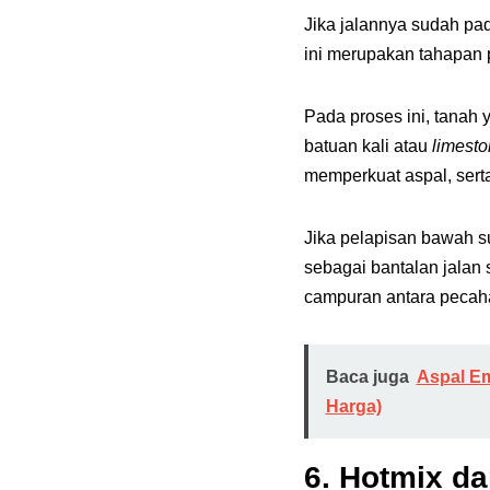
Jika jalannya sudah pa
ini merupakan tahapan
Pada proses ini, tanah
batuan kali atau
limest
memperkuat aspal, sert
Jika pelapisan bawah s
sebagai bantalan jala
campuran antara pecah
Baca juga
Aspal Em
Harga)
6.
Hotmix da