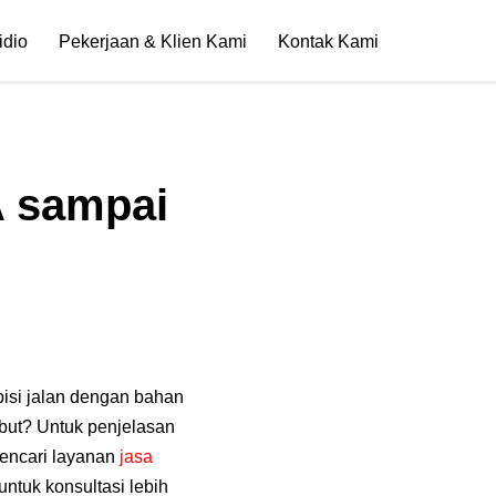
idio
Pekerjaan & Klien Kami
Kontak Kami
A sampai
isi jalan dengan bahan
ebut? Untuk penjelasan
mencari layanan
jasa
ntuk konsultasi lebih