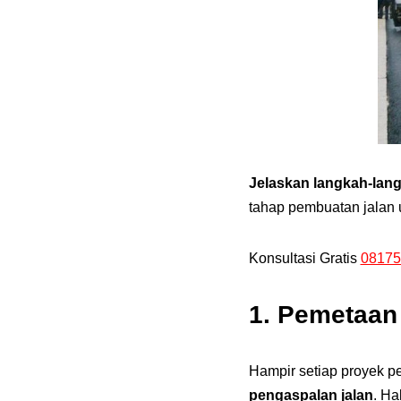
Jelaskan langkah-lan
tahap pembuatan jalan
Konsultasi Gratis
08175
1.
Pemetaan
Hampir setiap proyek 
pengaspalan jalan
. Ha