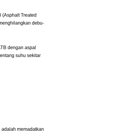
 (Asphalt Treated
menghilangkan debu-
ATB dengan aspal
entang suhu sekitar
nya adalah memadatkan