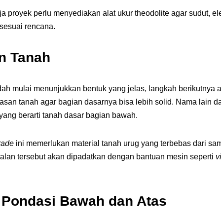
ja proyek perlu menyediakan alat ukur theodolite agar sudut, el
 sesuai rencana.
n Tanah
dah mulai menunjukkan bentuk yang jelas, langkah berikutnya
san tanah agar bagian dasarnya bisa lebih solid. Nama lain d
yang berarti tanah dasar bagian bawah.
rade
ini memerlukan material tanah urug yang terbebas dari s
jalan tersebut akan dipadatkan dengan bantuan mesin seperti
v
 Pondasi Bawah dan Atas