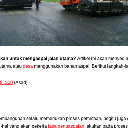
gkah untuk mengaspal jalan utama?
Artikel ini akan menyedi
 utama atau
desa
menggunakan bahan aspal. Berikut langkah-l
91900
(Asad)
pembangunan selalu memerlukan proses pemetaan, begitu juga
l-hal yang akan pekerja
jasa pengaspalan
lakukan pada proses 