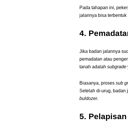
Pada tahapan ini, peker
jalannya bisa terbentuk
4.
Pemadata
Jika badan jalannya su
pemadatan atau pengera
tanah adalah
subgrade
Biasanya, proses
sub g
Setelah di-urug, badan 
buldozer
.
5.
Pelapisan