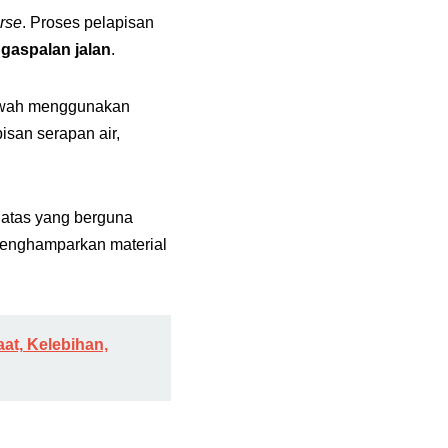
rse
. Proses pelapisan
gaspalan jalan
.
bawah menggunakan
isan serapan air,
 atas yang berguna
menghamparkan material
at, Kelebihan,