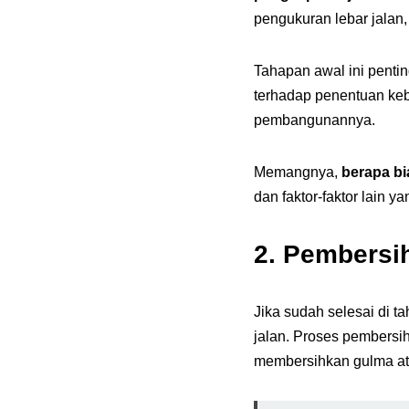
pengukuran lebar jalan,
Tahapan awal ini penti
terhadap penentuan keb
pembangunannya.
Memangnya,
berapa bi
dan faktor-faktor lain 
2.
Pembersi
Jika sudah selesai di 
jalan. Proses pembersih
membersihkan gulma atau