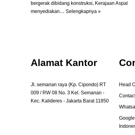
bergerak dibidang konstruksi, Kerajaan Aspal
menyediakan…
Selengkapnya »
Alamat Kantor
Con
Jl. semanan raya (Kp. Cipondo) RT
Head Of
009 / RW 08 No. 3 Kel. Semanan -
Contact
Kec. Kalideres - Jakarta Barat 11850
Whatsa
Google
Indone