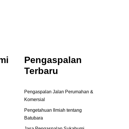
mi
Pengaspalan
Terbaru
Pengaspalan Jalan Perumahan &
Komersial
Pengetahuan Ilmiah tentang
Batubara
Jasa Pengaspalan Sukabumi