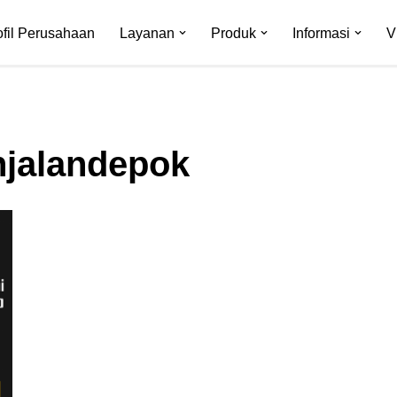
ofil Perusahaan
Layanan
Produk
Informasi
V
njalandepok