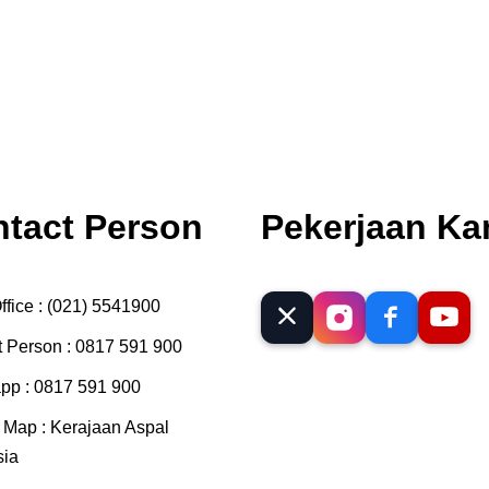
tact Person
Pekerjaan Ka
fice :
(021) 5541900
 Person :
0817 591 900
pp :
0817 591 900
 Map :
Kerajaan Aspal
sia