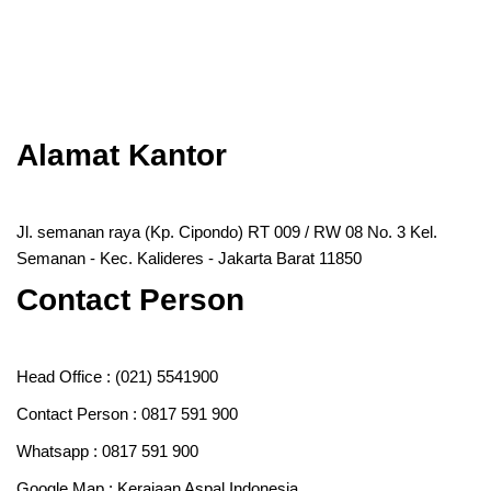
Alamat Kantor
Jl. semanan raya (Kp. Cipondo) RT 009 / RW 08 No. 3 Kel.
Semanan - Kec. Kalideres - Jakarta Barat 11850
Contact Person
Head Office :
(021) 5541900
Contact Person :
0817 591 900
Whatsapp :
0817 591 900
Google Map :
Kerajaan Aspal Indonesia