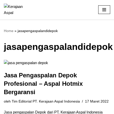
Lompat
ke
konten
Home
»
jasapengaspalandidepok
jasapengaspalandidepok
Jasa Pengaspalan Depok
Profesional – Aspal Hotmix
Bergaransi
oleh
Tim Editorial PT. Kerajaan Aspal Indonesia
17 Maret 2022
Jasa pengaspalan Depok dari PT. Kerajaan Aspal Indonesia