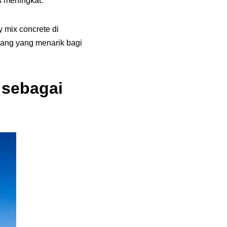
 meningkat.
 mix concrete di
ang yang menarik bagi
 sebagai