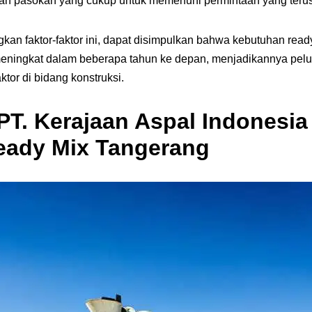
n pasokan yang cukup untuk memenuhi permintaan yang terus
n faktor-faktor ini, dapat disimpulkan bahwa kebutuhan ready
eningkat dalam beberapa tahun ke depan, menjadikannya pelu
ktor di bidang konstruksi.
PT. Kerajaan Aspal Indonesia
eady Mix Tangerang