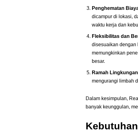
Penghematan Biay
dicampur di lokasi,
waktu kerja dan kebut
Fleksibilitas dan B
disesuaikan dengan k
memungkinkan penera
besar.
Ramah Lingkungan
mengurangi limbah d
Dalam kesimpulan, Rea
banyak keunggulan, men
Kebutuhan