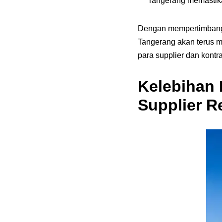
Tangerang memastika
Dengan mempertimbangka
Tangerang akan terus m
para supplier dan kontra
Kelebihan 
Supplier R