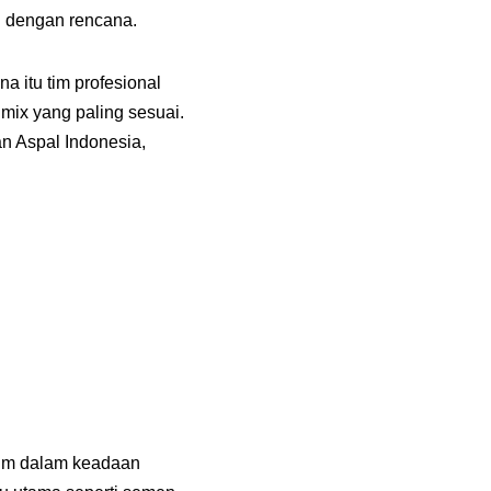
i dengan rencana.
 itu tim profesional
ix yang paling sesuai.
n Aspal Indonesia,
rim dalam keadaan