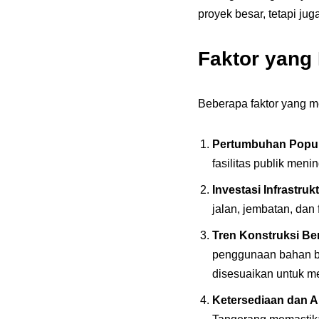
proyek besar, tetapi ju
Faktor yang
Beberapa faktor yang m
Pertumbuhan Popul
fasilitas publik me
Investasi Infrastruk
jalan, jembatan, dan
Tren Konstruksi Be
penggunaan bahan b
disesuaikan untuk me
Ketersediaan dan Ak