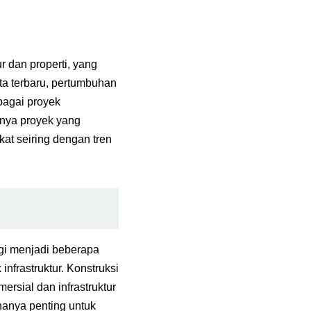
 dan properti, yang
a terbaru, pertumbuhan
bagai proyek
knya proyek yang
at seiring dengan tren
agi menjadi beberapa
nfrastruktur. Konstruksi
rsial dan infrastruktur
nya penting untuk