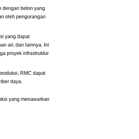
n dengan beton yang
kan oleh pengurangan
si yang dapat
 air, dan lainnya. Ini
 proyek infrastruktur
 produksi, RMC dapat
mber daya.
ruksi yang menawarkan