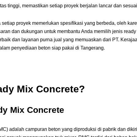
as tinggi, memastikan setiap proyek berjalan lancar dan sesua
tiap proyek memerlukan spesifikasi yang berbeda, oleh karena
aran dan dukungan untuk membantu Anda memilih jenis ready m
baik dan layanan purna jual yang memuaskan dari PT. Kerajaa
dalam penyediaan beton siap pakai di Tangerang.
ady Mix Concrete?
dy Mix Concrete
C) adalah campuran beton yang diproduksi di pabrik dan diki