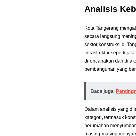
Analisis Ke
Kota Tangerang mengala
secara langsung mening
sektor konstruksi di Ta
infrastruktur seperti 
direncanakan dan dilak
pembangunan yang ber
Baca juga
Penting
Dalam analisis yang di
kategori, termasuk kons
perumahan menyumbang s
masing-masing menyum