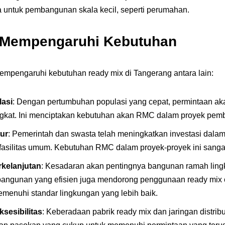
ga untuk pembangunan skala kecil, seperti perumahan.
 Mempengaruhi Kebutuhan
empengaruhi kebutuhan ready mix di Tangerang antara lain:
asi
: Dengan pertumbuhan populasi yang cepat, permintaan a
ningkat. Ini menciptakan kebutuhan akan RMC dalam proyek pe
tur
: Pemerintah dan swasta telah meningkatkan investasi dalam 
 fasilitas umum. Kebutuhan RMC dalam proyek-proyek ini sangat
rkelanjutan
: Kesadaran akan pentingnya bangunan ramah lin
angunan yang efisien juga mendorong penggunaan ready mix 
menuhi standar lingkungan yang lebih baik.
sesibilitas
: Keberadaan pabrik ready mix dan jaringan distribu