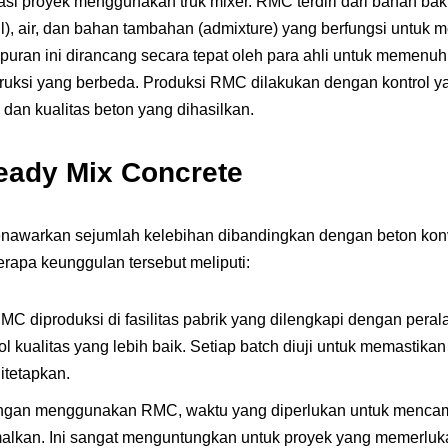
asi proyek menggunakan truk mixer. RMC terdiri dari bahan ba
il), air, dan bahan tambahan (admixture) yang berfungsi untuk me
mpuran ini dirancang secara tepat oleh para ahli untuk memenuhi
ruksi yang berbeda. Produksi RMC dilakukan dengan kontrol ya
dan kualitas beton yang dihasilkan.
eady Mix Concrete
nawarkan sejumlah kelebihan dibandingkan dengan beton kon
erapa keunggulan tersebut meliputi:
RMC diproduksi di fasilitas pabrik yang dilengkapi dengan pera
 kualitas yang lebih baik. Setiap batch diuji untuk memastik
itetapkan.
ngan menggunakan RMC, waktu yang diperlukan untuk mencamp
malkan. Ini sangat menguntungkan untuk proyek yang memerluk