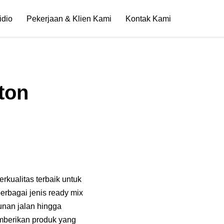
idio
Pekerjaan & Klien Kami
Kontak Kami
ton
rkualitas terbaik untuk
erbagai jenis ready mix
unan jalan hingga
emberikan produk yang