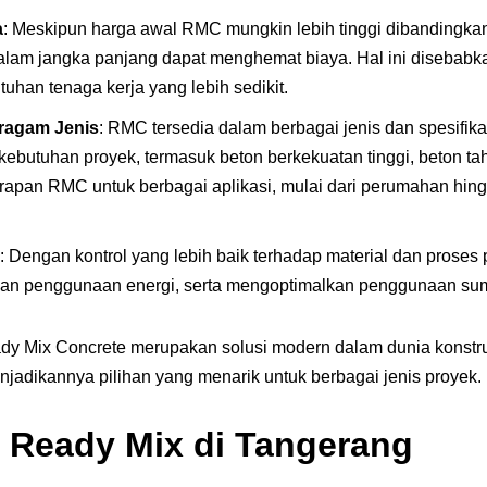
a
: Meskipun harga awal RMC mungkin lebih tinggi dibandingka
 dalam jangka panjang dapat menghemat biaya. Hal ini disebab
uhan tenaga kerja yang lebih sedikit.
eragam Jenis
: RMC tersedia dalam berbagai jenis dan spesifika
ebutuhan proyek, termasuk beton berkekuatan tinggi, beton tahan
pan RMC untuk berbagai aplikasi, mulai dari perumahan hingga
: Dengan kontrol yang lebih baik terhadap material dan proses
an penggunaan energi, serta mengoptimalkan penggunaan su
dy Mix Concrete merupakan solusi modern dalam dunia konst
jadikannya pilihan yang menarik untuk berbagai jenis proyek.
 Ready Mix di Tangerang