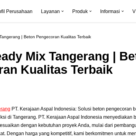
ofil Perusahaan
Layanan
Produk
Informasi
V
angerang | Beton Pengecoran Kualitas Terbaik
ady Mix Tangerang | Be
an Kualitas Terbaik
erang
PT. Kerajaan Aspal Indonesia: Solusi beton pengecoran be
ksi di Tangerang. PT. Kerajaan Aspal Indonesia menyediakan b
sesuaikan dengan kebutuhan proyek Anda, mulai dari pembang
gkat. Dengan harga yang kompetitif, kami berkomitmen untuk m