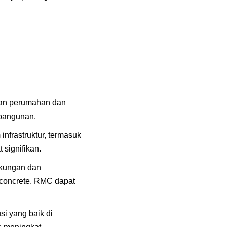
kan perumahan dan
mbangunan.
infrastruktur, termasuk
 signifikan.
gkungan dan
concrete. RMC dapat
si yang baik di