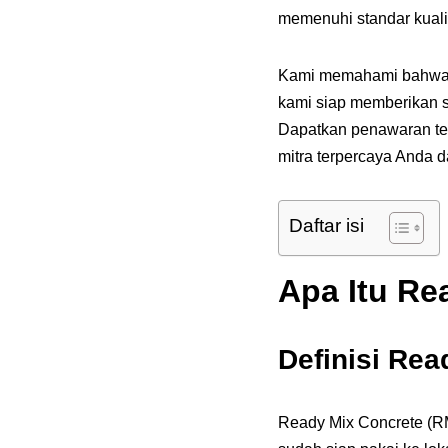
memenuhi standar kualit
Kami memahami bahwa se
kami siap memberikan s
Dapatkan penawaran ter
mitra terpercaya Anda 
Daftar isi
Apa Itu Re
Definisi Rea
Ready Mix Concrete (RM