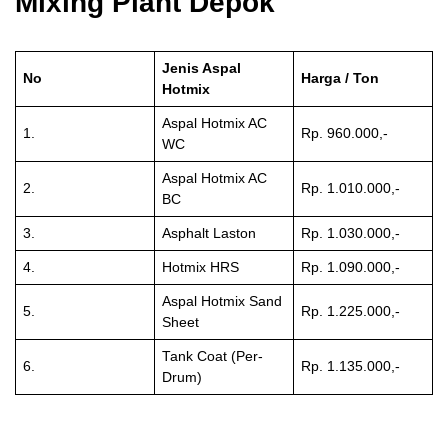
Mixing Plant Depok
Jenis Aspal
No
Harga / Ton
Hotmix
Aspal Hotmix AC
1.
Rp. 960.000,-
WC
Aspal Hotmix AC
2.
Rp. 1.010.000,-
BC
3.
Asphalt Laston
Rp. 1.030.000,-
4.
Hotmix HRS
Rp. 1.090.000,-
Aspal Hotmix Sand
5.
Rp. 1.225.000,-
Sheet
Tank Coat (Per-
6.
Rp. 1.135.000,-
Drum)