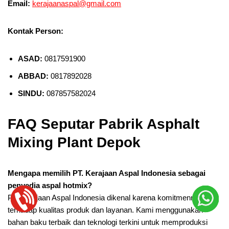
Email:
kerajaanaspal@gmail.com
Kontak Person:
ASAD:
0817591900
ABBAD:
0817892028
SINDU:
087857582024
FAQ Seputar Pabrik Asphalt
Mixing Plant Depok
Mengapa memilih PT. Kerajaan Aspal Indonesia sebagai
penyedia aspal hotmix?
PT. Kerajaan Aspal Indonesia dikenal karena komitmennya
terhadap kualitas produk dan layanan. Kami menggunakan
bahan baku terbaik dan teknologi terkini untuk memproduksi