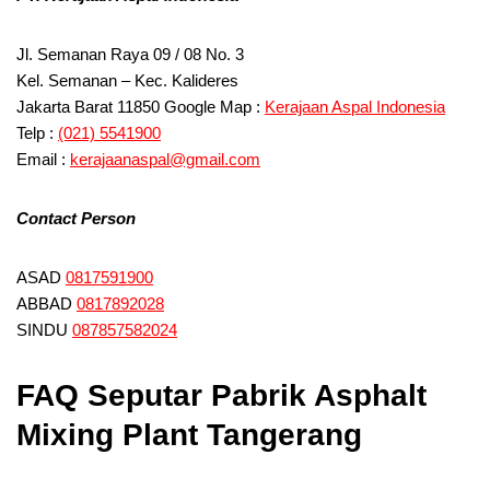
Jl. Semanan Raya 09 / 08 No. 3
Kel. Semanan – Kec. Kalideres
Jakarta Barat 11850 Google Map :
Kerajaan Aspal Indonesia
Telp :
(021) 5541900
Email :
kerajaanaspal@gmail.com
Contact Person
ASAD
0817591900
ABBAD
0817892028
SINDU
087857582024
FAQ Seputar Pabrik Asphalt
Mixing Plant Tangerang