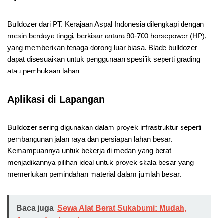
Bulldozer dari PT. Kerajaan Aspal Indonesia dilengkapi dengan
mesin berdaya tinggi, berkisar antara 80-700 horsepower (HP),
yang memberikan tenaga dorong luar biasa. Blade bulldozer
dapat disesuaikan untuk penggunaan spesifik seperti grading
atau pembukaan lahan.
Aplikasi di Lapangan
Bulldozer sering digunakan dalam proyek infrastruktur seperti
pembangunan jalan raya dan persiapan lahan besar.
Kemampuannya untuk bekerja di medan yang berat
menjadikannya pilihan ideal untuk proyek skala besar yang
memerlukan pemindahan material dalam jumlah besar.
Baca juga
Sewa Alat Berat Sukabumi: Mudah,