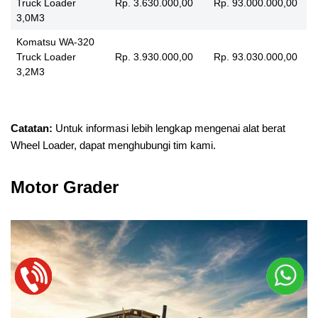
Truck Loader
Rp. 3.630.000,00
Rp. 93.000.000,00
3,0M3
Komatsu WA-320
Truck Loader
Rp. 3.930.000,00
Rp. 93.030.000,00
3,2M3
Catatan:
Untuk informasi lebih lengkap mengenai alat berat
Wheel Loader, dapat menghubungi tim kami.
Motor Grader