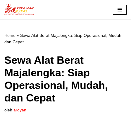
Lompat
ke
konten
Home
»
Sewa Alat Berat Majalengka: Siap Operasional, Mudah,
dan Cepat
Sewa Alat Berat
Majalengka: Siap
Operasional, Mudah,
dan Cepat
oleh
ardyan