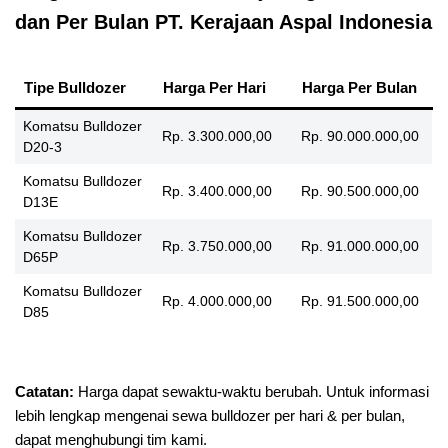
dan Per Bulan PT. Kerajaan Aspal Indonesia
Tipe Bulldozer
Harga Per Hari
Harga Per Bulan
Komatsu Bulldozer
Rp. 3.300.000,00
Rp. 90.000.000,00
D20-3
Komatsu Bulldozer
Rp. 3.400.000,00
Rp. 90.500.000,00
D13E
Komatsu Bulldozer
Rp. 3.750.000,00
Rp. 91.000.000,00
D65P
Komatsu Bulldozer
Rp. 4.000.000,00
Rp. 91.500.000,00
D85
Catatan:
Harga dapat sewaktu-waktu berubah. Untuk informasi
lebih lengkap mengenai sewa bulldozer per hari & per bulan,
dapat menghubungi tim kami.