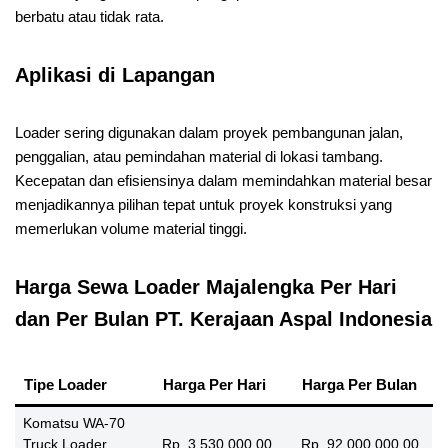
berbatu atau tidak rata.
Aplikasi di Lapangan
Loader sering digunakan dalam proyek pembangunan jalan,
penggalian, atau pemindahan material di lokasi tambang.
Kecepatan dan efisiensinya dalam memindahkan material besar
menjadikannya pilihan tepat untuk proyek konstruksi yang
memerlukan volume material tinggi.
Harga Sewa Loader Majalengka Per Hari
dan Per Bulan PT. Kerajaan Aspal Indonesia
Tipe Loader
Harga Per Hari
Harga Per Bulan
Komatsu WA-70
Truck Loader
Rp. 3.530.000,00
Rp. 92.000.000,00