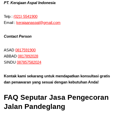
PT. Kerajaan Aspal Indonesia
Telp :
(021) 5541900
Email :
kerajaanaspal@gmail.com
Contact Person
ASAD
0817591900
ABBAD
0817892028
SINDU
087857582024
Kontak kami sekarang untuk mendapatkan konsultasi gratis
dan penawaran yang sesuai dengan kebutuhan Anda!
FAQ Seputar Jasa Pengecoran
Jalan Pandeglang