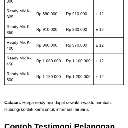
300
Ready Mix K-
Rp 890.000
Rp 910.000
± 12
325
Ready Mix K-
Rp 910.000
Rp 930.000
± 12
350
Ready Mix K-
Rp 960.000
Rp 970.000
± 12
400
Ready Mix K-
Rp 1.080.000
Rp 1.100.000
± 12
450
Ready Mix K-
Rp 1.180.000
Rp 1.200.000
± 12
500
Catatan:
Harga ready mix dapat sewaktu-waktu berubah.
Hubungi kontak kami untuk informasi terbaru.
Contoh Testimoni Pelanggan