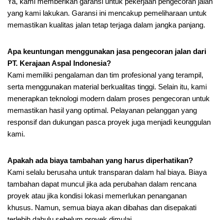
Ya, kami memberikan garansi untuk pekerjaan pengecoran jalan
yang kami lakukan. Garansi ini mencakup pemeliharaan untuk
memastikan kualitas jalan tetap terjaga dalam jangka panjang.
Apa keuntungan menggunakan jasa pengecoran jalan dari
PT. Kerajaan Aspal Indonesia?
Kami memiliki pengalaman dan tim profesional yang terampil,
serta menggunakan material berkualitas tinggi. Selain itu, kami
menerapkan teknologi modern dalam proses pengecoran untuk
memastikan hasil yang optimal. Pelayanan pelanggan yang
responsif dan dukungan pasca proyek juga menjadi keunggulan
kami.
Apakah ada biaya tambahan yang harus diperhatikan?
Kami selalu berusaha untuk transparan dalam hal biaya. Biaya
tambahan dapat muncul jika ada perubahan dalam rencana
proyek atau jika kondisi lokasi memerlukan penanganan
khusus. Namun, semua biaya akan dibahas dan disepakati
terlebih dahulu sebelum proyek dimulai.