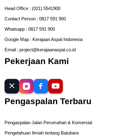
Head Office :
(021) 5541900
Contact Person :
0817 591 900
Whatsapp :
0817 591 900
Google Map :
Kerajaan Aspal Indonesia
Email :
project@kerajaanaspal.co.id
Pekerjaan Kami
Pengaspalan Terbaru
Pengaspalan Jalan Perumahan & Komersial
Pengetahuan Ilmiah tentang Batubara